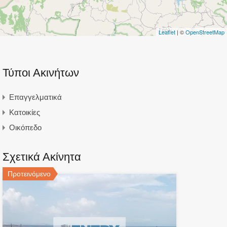
Leaflet
| ©
OpenStreetMap
Τύποι Ακινήτων
Επαγγελματικά
Κατοικίες
Οικόπεδο
Σχετικά Ακίνητα
Προτεινόμενο