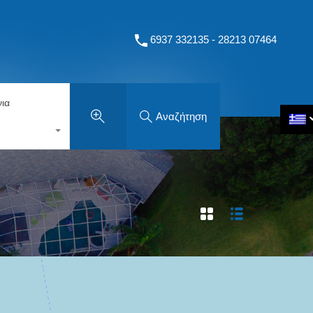
6937 332135 - 28213 07464
ια
Αναζήτηση