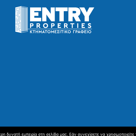
η δυνατή εμπειρία στη σελίδα μας. Εάν συνεχίσετε να χρησιμοποιείτε 