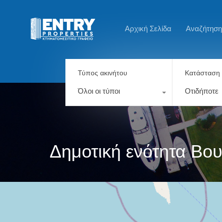
Αρχική Σελίδα
Αναζήτηση
Τύπος ακινήτου
Κατάσταση 
Όλοι οι τύποι
Οτιδήποτε
Δημοτική ενότητα Βο