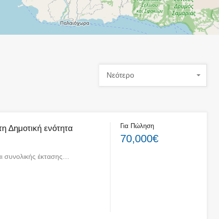
Νεότερο
Για Πώληση
η Δημοτική ενότητα
70,000€
ναι συνολικής έκτασης…