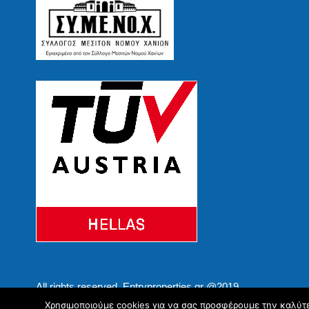
All rights reserved. Entryproperties.gr @2019
Χρησιμοποιούμε cookies για να σας προσφέρουμε την καλύτερ