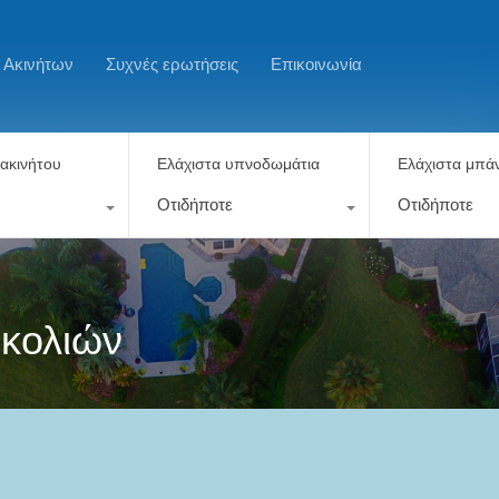
 Ακινήτων
Συχνές ερωτήσεις
Επικοινωνία
ακινήτου
Ελάχιστα υπνοδωμάτια
Ελάχιστα μπάν
Οτιδήποτε
Οτιδήποτε
υκολιών