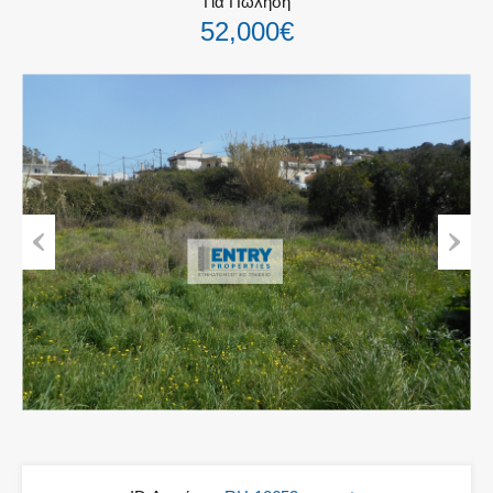
Για Πώληση
52,000€
Previous
Next