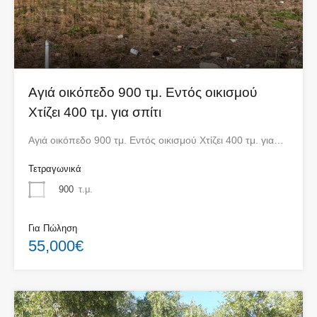
Αγιά οικόπεδο 900 τμ. Εντός οικισμού
Χτίζει 400 τμ. για σπίτι
Αγιά οικόπεδο 900 τμ. Εντός οικισμού Χτίζει 400 τμ. για…
Τετραγωνικά
900
τ.μ.
Για Πώληση
55,000€