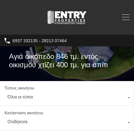
6937 332135 - 28213 07464
Αγιά οικόπεδο 846 τμ. εντός
οικισμού χτίζει 400 τμ. για σπίτι
Τύπος ακινήτου
Όλοι οι τύποι
Κατάσταση ακινήτου
Οτιδήποτε