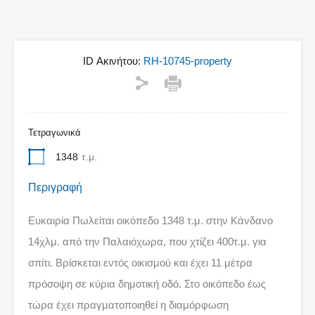
ID Ακινήτου:
RH-10745-property
Τετραγωνικά
1348
τ.μ.
Περιγραφή
Ευκαιρία Πωλείται οικόπεδο 1348 τ.μ. στην Κάνδανο
14χλμ. από την Παλαιόχωρα, που χτίζει 400τ.μ. για
σπίτι. Βρίσκεται εντός οικισμού και έχει 11 μέτρα
πρόσοψη σε κύρια δημοτική οδό. Στο οικόπεδο έως
τώρα έχει πραγματοποιηθεί η διαμόρφωση