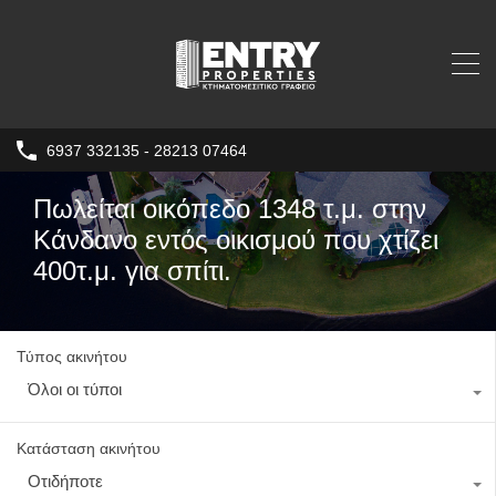
6937 332135 - 28213 07464
Πωλείται οικόπεδο 1348 τ.μ. στην
Κάνδανο εντός οικισμού που χτίζει
400τ.μ. για σπίτι.
Τύπος ακινήτου
Όλοι οι τύποι
Κατάσταση ακινήτου
Οτιδήποτε