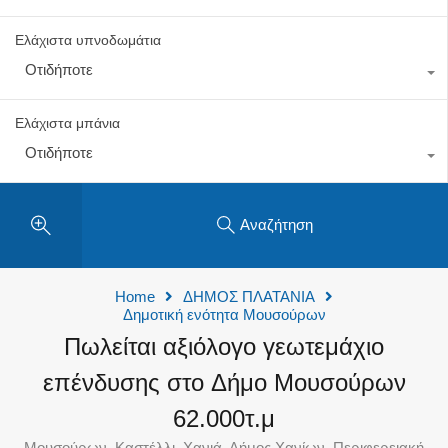
Ελάχιστα υπνοδωμάτια
Οτιδήποτε
Ελάχιστα μπάνια
Οτιδήποτε
Αναζήτηση
Home
ΔΗΜΟΣ ΠΛΑΤΑΝΙΑ
Δημοτική ενότητα Μουσούρων
Πωλείται αξιόλογο γεωτεμάχιο
επένδυσης στo Δήμο Μουσούρων
62.000τ.μ
Μουσούρων, Καστέλλι, Χανιά, Δήμος Χανίων, Περιφερειακή