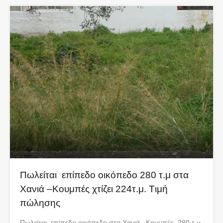
Πωλείται επίπεδο οικόπεδο 280 τ.μ στα
Χανιά –Κουμπές χτίζει 224τ.μ. Tιμή
πώλησης
Πωλείται επίπεδο οικόπεδο στα Χανιά –Κουμπές 280 τ.μ.