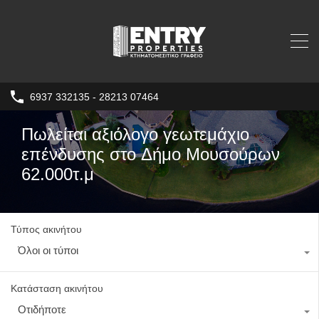
6937 332135 - 28213 07464
Πωλείται αξιόλογο γεωτεμάχιο
επένδυσης στo Δήμο Μουσούρων
62.000τ.μ
Τύπος ακινήτου
Όλοι οι τύποι
Κατάσταση ακινήτου
Οτιδήποτε