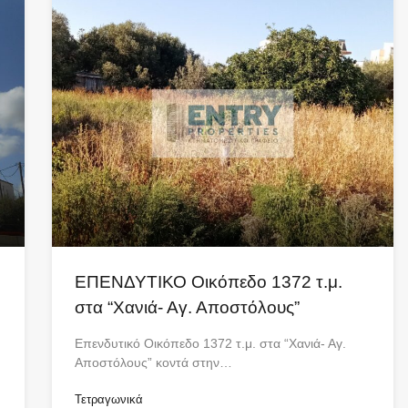
ΕΠΕΝΔΥΤΙΚΟ Οικόπεδο 1372 τ.μ.
στα “Χανιά- Αγ. Αποστόλους”
Επενδυτικό Οικόπεδο 1372 τ.μ. στα “Χανιά- Αγ.
Αποστόλους” κοντά στην…
Τετραγωνικά