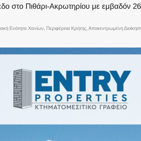
 στο Πιθάρι-Ακρωτηρίου με εμβαδόν 2621τ
ιακή Ενότητα Χανίων, Περιφέρεια Κρήτης, Αποκεντρωμένη Διοίκησ