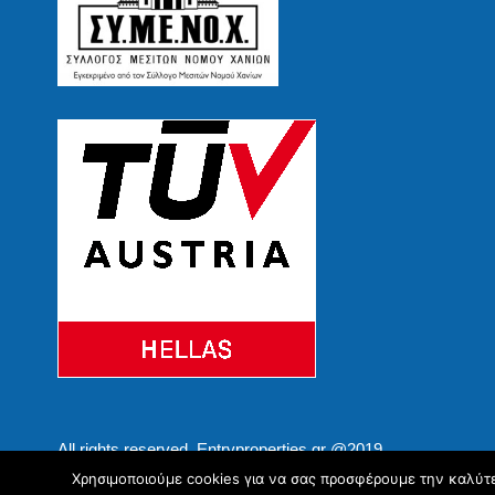
All rights reserved. Entryproperties.gr @2019
Χρησιμοποιούμε cookies για να σας προσφέρουμε την καλύτερ