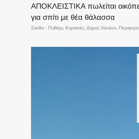
ΑΠΟΚΛΕΙΣΤΙΚΑ πωλείται οικόπεδο
για σπίτι με θέα θάλασσα
Σούδα - Πυθάρι, Κορακιές, Δήμος Χανίων, Περιφερε