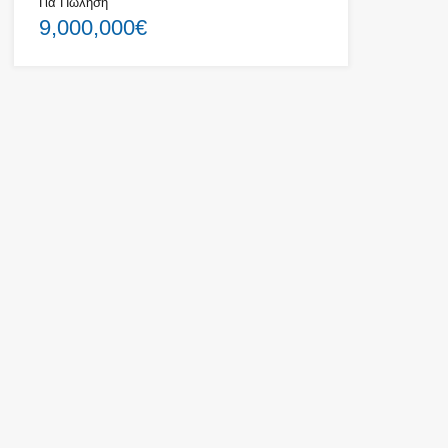
Για Πώληση
9,000,000€