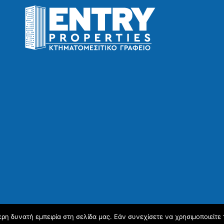
η δυνατή εμπειρία στη σελίδα μας. Εάν συνεχίσετε να χρησιμοποιείτε 