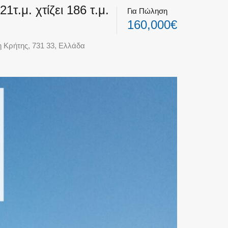
.μ. χτίζει 186 τ.μ.
Για Πώληση
160,000€
η Κρήτης, 731 33, Ελλάδα