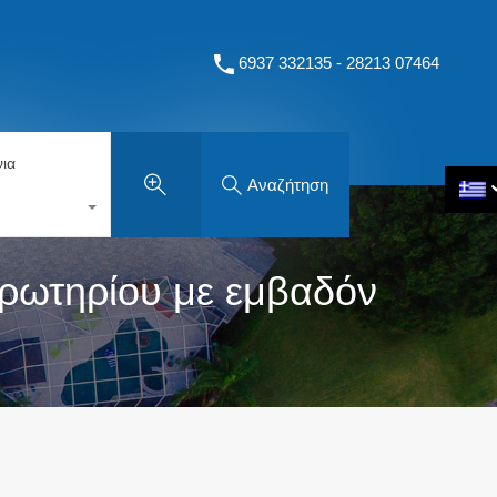
6937 332135 - 28213 07464
ια
Αναζήτηση
ρωτηρίου με εμβαδόν