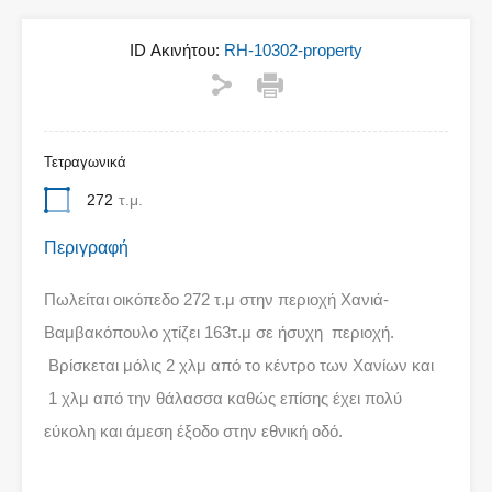
ID Ακινήτου:
RH-10302-property
Τετραγωνικά
272
τ.μ.
Περιγραφή
Πωλείται οικόπεδo 272 τ.μ στην περιοχή Χανιά-
Βαμβακόπουλο χτίζει 163τ.μ σε ήσυχη περιοχή.
Βρίσκεται μόλις 2 χλμ από το κέντρο των Χανίων και
1 χλμ από την θάλασσα καθώς επίσης έχει πολύ
εύκολη και άμεση έξοδο στην εθνική οδό.