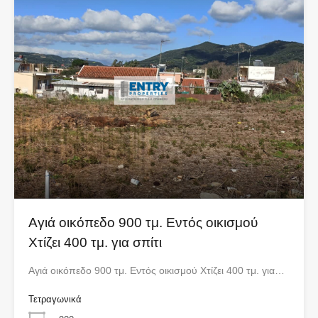
Αγιά οικόπεδο 900 τμ. Εντός οικισμού
Χτίζει 400 τμ. για σπίτι
Αγιά οικόπεδο 900 τμ. Εντός οικισμού Χτίζει 400 τμ. για…
Τετραγωνικά