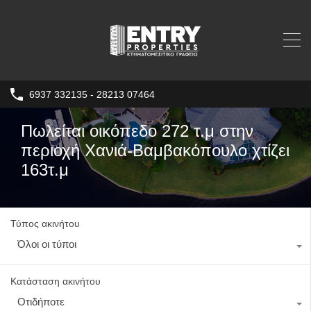
6937 332135 - 28213 07464
Πωλείται οικόπεδo 272 τ.μ στην
περιοχή Χανιά-Βαμβακόπουλο χτίζει
163τ.μ
Τύπος ακινήτου
Όλοι οι τύποι
Κατάσταση ακινήτου
Οτιδήποτε