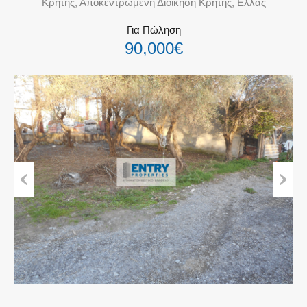
Κρήτης, Αποκεντρωμένη Διοίκηση Κρήτης, Ελλάς
Για Πώληση
90,000€
Previous
Next