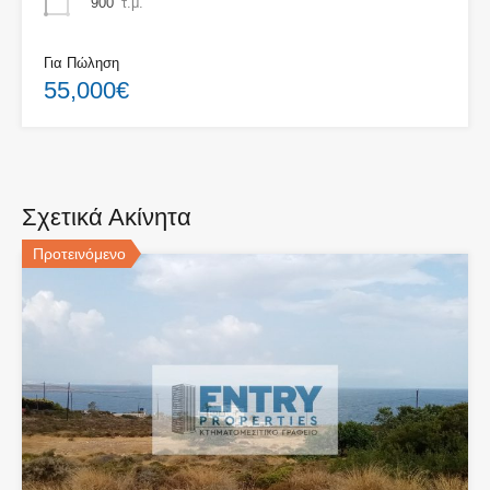
900
τ.μ.
Για Πώληση
55,000€
Σχετικά Ακίνητα
Προτεινόμενο