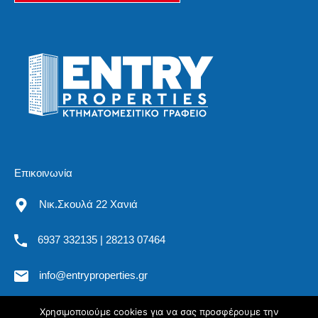
Επικοινωνία
Νικ.Σκουλά 22 Χανιά
6937 332135 | 28213 07464
info@entryproperties.gr
Χρησιμοποιούμε cookies για να σας προσφέρουμε την