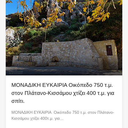
ΜΟΝΑΔΙΚΗ ΕΥΚΑΙΡΙΑ Οικόπεδο 750 τ.μ.
στον Πλάτανο-Κισσάμου χτίζει 400 τ.μ. για
σπίτι.
ΜΟΝΑΔΙΚΗ ΕΥΚΑΙΡΙΑ Οικόπεδο 750 τ.μ. στον Πλάτανο-
Κισσάμου χτίζει 400τ.μ. για…