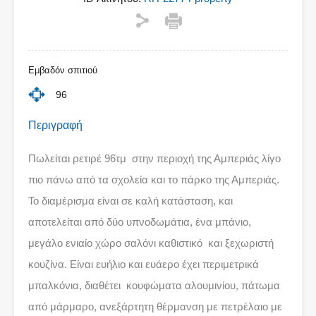
Εμβαδόν σπιτιού
96
Περιγραφή
Πωλείται ρετιρέ 96τμ στην περιοχή της Αμπεριάς λίγο
πιο πάνω από τα σχολεία και το πάρκο της Αμπεριάς.
Το διαμέρισμα είναι σε καλή κατάσταση, και
αποτελείται από δύο υπνοδωμάτια, ένα μπάνιο,
μεγάλο ενιαίο χώρο σαλόνι καθιστικό και ξεχωριστή
κουζίνα. Είναι ευήλιο και ευάερο έχει περιμετρικά
μπαλκόνια, διαθέτει κουφώματα αλουμινίου, πάτωμα
από μάρμαρο, ανεξάρτητη θέρμανση με πετρέλαιο με