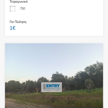
Τετραγωνικά
750
Για Πώληση
1€