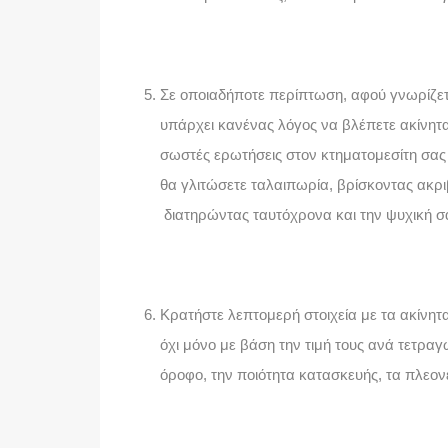
Σε οποιαδήποτε περίπτωση, αφού γνωρίζετε
υπάρχει κανένας λόγος να βλέπετε ακίνητα 
σωστές ερωτήσεις στον κτηματομεσίτη σας ή
θα γλιτώσετε ταλαιπωρία, βρίσκοντας ακριβ
διατηρώντας ταυτόχρονα και την ψυχική σ
Κρατήστε λεπτομερή στοιχεία με τα ακίνητα
όχι μόνο με βάση την τιμή τους ανά τετραγ
όροφο, την ποιότητα κατασκευής, τα πλεονε