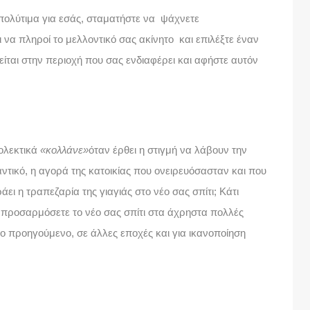
 πολύτιμα για εσάς, σταματήστε να ψάχνετε
ι να πληροί το μελλοντικό σας ακίνητο και επιλέξτε έναν
είται στην περιοχή που σας ενδιαφέρει και αφήστε αυτόν
ιολεκτικά
«κολλάνε»
όταν έρθει η στιγμή να λάβουν την
αντικό, η αγορά της κατοικίας που ονειρευόσασταν και που
ει η τραπεζαρία της γιαγιάς στο νέο σας σπίτι; Κάτι
προσαρμόσετε το νέο σας σπίτι στα άχρηστα πολλές
ο προηγούμενο, σε άλλες εποχές και για ικανοποίηση