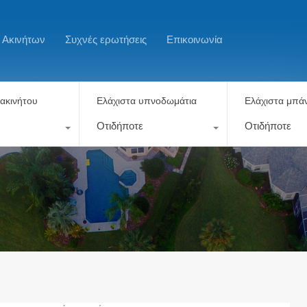
 Ακινήτων
Συχνές ερωτήσεις
Επικοινωνία
ακινήτου
Ελάχιστα υπνοδωμάτια
Ελάχιστα μπάν
Οτιδήποτε
Οτιδήποτε