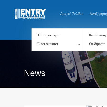
Αρχική Σελίδα
Αναζήτηση
Τύπος ακινήτου
Κατάσταση 
Όλοι οι τύποι
Οτιδήποτε
News