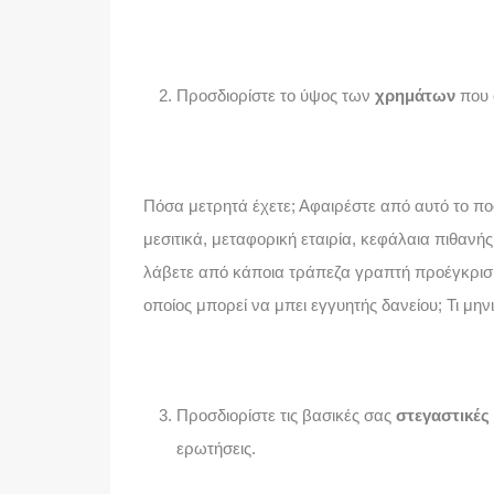
Προσδιορίστε το ύψος των
χρημάτων
που 
Πόσα μετρητά έχετε; Αφαιρέστε από αυτό το π
μεσιτικά, μεταφορική εταιρία, κεφάλαια πιθανή
λάβετε από κάποια τράπεζα γραπτή προέγκριση
οποίος μπορεί να μπει εγγυητής δανείου; Τι μην
Προσδιορίστε τις βασικές σας
στεγαστικές
ερωτήσεις.