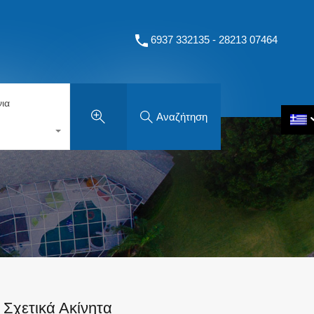
6937 332135 - 28213 07464
ια
Αναζήτηση
Σχετικά Ακίνητα