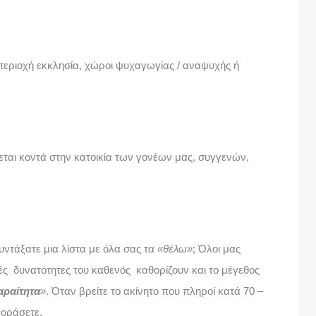
περιοχή εκκλησία, χώροι ψυχαγωγίας / αναψυχής ή
κεται κοντά στην κατοικία των γονέων μας, συγγενών,
υντάξατε μια λίστα με όλα σας τα
«θέλω»
; Όλοι μας
κές δυνατότητες του καθενός καθορίζουν και το μέγεθος
αραίτητα
»
. Όταν βρείτε το ακίνητο που πληροί κατά 70 –
γοράσετε.