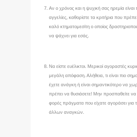
Αν ο χρόνος και η ψυχική σας ηρεμία είναι
αγγελίες, καθορίστε τα κριτήρια που πρέπε
καλό κτηματομεσίτη ο οποίος δραστηριοποι
να ψάχνει για εσάς.
Να είστε ευέλικτοι. Μερικοί αγοραστές κυρ
μεγάλη απόφαση. Αλήθεια, τι είναι πιο σημ
έχετε ανάγκη ή είναι σημαντικότερο να χωρά
πρέπει να θυσιάσετε! Μην
προσπαθείτε να 
φορές πράγματα που είχατε αγοράσει για τ
άλλων αναγκών.