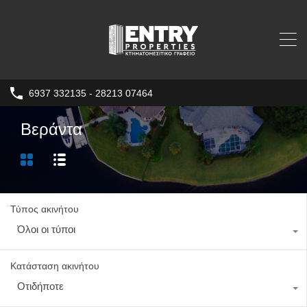
6937 332135 - 28213 07464
Βεράντα
Τύπος ακινήτου
Όλοι οι τύποι
Κατάσταση ακινήτου
Οτιδήποτε