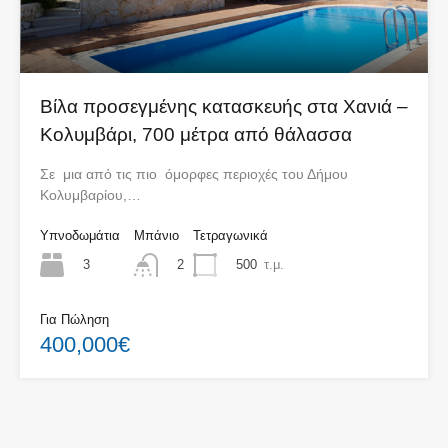
Βίλα προσεγμένης κατασκευής στα Χανιά –
Κολυμβάρι, 700 μέτρα από θάλασσα
Σε μια από τις πιο όμορφες περιοχές του Δήμου
Κολυμβαρίου,…
Υπνοδωμάτια
Μπάνιο
Τετραγωνικά
3
500
τ.μ.
2
Για Πώληση
400,000€