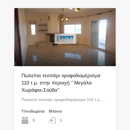
Πωλείται τεσσάρι οροφοδιαμέρισμα
110 τ.μ. στην περιοχή ‘’ Μεγάλα
Χωράφια-Σούδα’’
Πωλείται τεσσάρι οροφοδιαμέρισμα 110 τ.μ.…
Υπνοδωμάτια
Μπάνιο
3
1