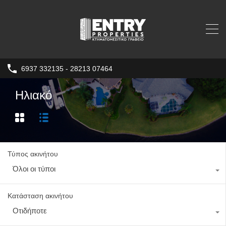
6937 332135 - 28213 07464
Ηλιακό
Τύπος ακινήτου
Όλοι οι τύποι
Κατάσταση ακινήτου
Οτιδήποτε