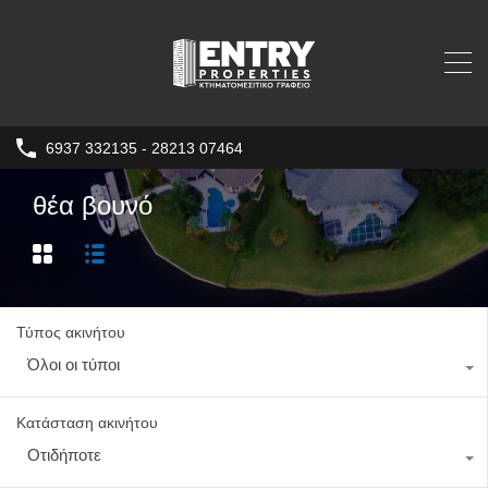
6937 332135 - 28213 07464
θέα βουνό
Τύπος ακινήτου
Όλοι οι τύποι
Κατάσταση ακινήτου
Οτιδήποτε