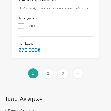
κοντά στη θάλασσα
Πωλείται εξαιρετικό επενδυτικό οικόπεδο στο…
Τετραγωνικά
3800
Για Πώληση
270,000€
1
2
3
4
Τύποι Ακινήτων
Επαγγελματικά