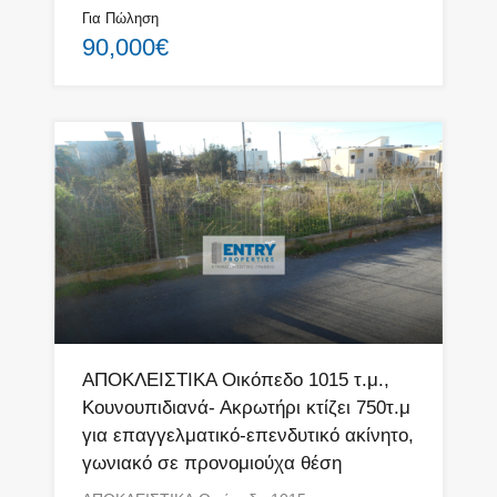
Για Πώληση
90,000€
ΑΠΟΚΛΕΙΣΤΙΚΑ Οικόπεδο 1015 τ.μ.,
Κουνουπιδιανά- Ακρωτήρι κτίζει 750τ.μ
για επαγγελματικό-επενδυτικό ακίνητο,
γωνιακό σε προνομιούχα θέση