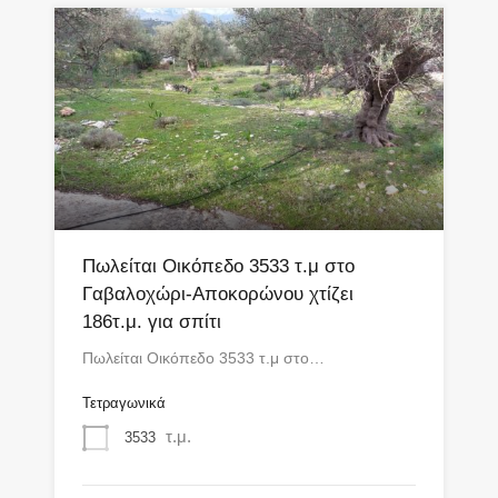
Πωλείται Οικόπεδο 3533 τ.μ στο
Γαβαλοχώρι-Αποκορώνου χτίζει
186τ.μ. για σπίτι
Πωλείται Οικόπεδο 3533 τ.μ στο…
Τετραγωνικά
τ.μ.
3533