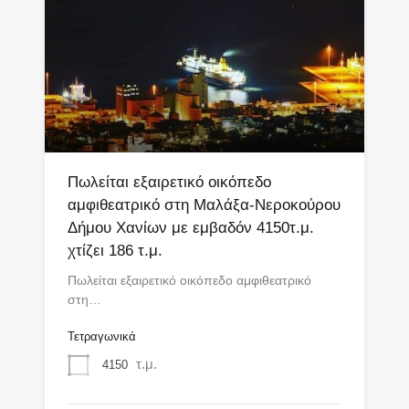
Πωλείται εξαιρετικό οικόπεδο
αμφιθεατρικό στη Μαλάξα-Νεροκούρου
Δήμου Χανίων με εμβαδόν 4150τ.μ.
χτίζει 186 τ.μ.
Πωλείται εξαιρετικό οικόπεδο αμφιθεατρικό
στη…
Τετραγωνικά
τ.μ.
4150