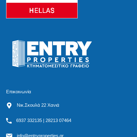
Επικοινωνία
Νικ.Σκουλά 22 Χανιά
6937 332135 | 28213 07464
info@entryproperties.gr