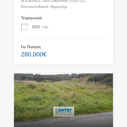
ΑΠΟΚΛΕΙΣΤΙΚΑ Οικόπεδο 1015 τ.μ.,
Κουνουπιδιανά- Ακρωτήρι …
Τετραγωνικά
τ.μ.
1015
Για Πώληση
280,000€