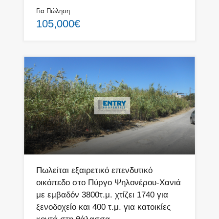
Για Πώληση
105,000€
Πωλείται εξαιρετικό επενδυτικό
οικόπεδο στο Πύργο Ψηλονέρου-Χανιά
με εμβαδόν 3800τ.μ. χτίζει 1740 για
ξενοδοχείο και 400 τ.μ. για κατοικίες