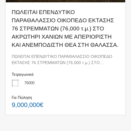
ΠΩΛΕΙΤΑΙ ΕΠΕΝΔΥΤΙΚΟ
ΠΑΡΑΘΑΛΑΣΣΙΟ ΟΙΚΟΠΕΔΟ ΕΚΤΑΣΗΣ
76 ΣΤΡΕΜΜΑΤΩΝ (76,000 τ.μ.) ΣΤΟ
ΑΚΡΩΤΗΡΙ ΧΑΝΙΩΝ ΜΕ ΑΠΕΡΙΟΡΙΣΤΗ
ΚΑΙ ΑΝΕΜΠΟΔΙΣΤΗ ΘΕΑ ΣΤΗ ΘΑΛΑΣΣΑ.
ΠΩΛΕΙΤΑΙ ΕΠΕΝΔΥΤΙΚΟ ΠΑΡΑΘΑΛΑΣΣΙΟ ΟΙΚΟΠΕΔΟ
ΕΚΤΑΣΗΣ 76 ΣΤΡΕΜΜΑΤΩΝ (76,000 τ.μ.) ΣΤΟ…
Τετραγωνικά
76000
Για Πώληση
9,000,000€