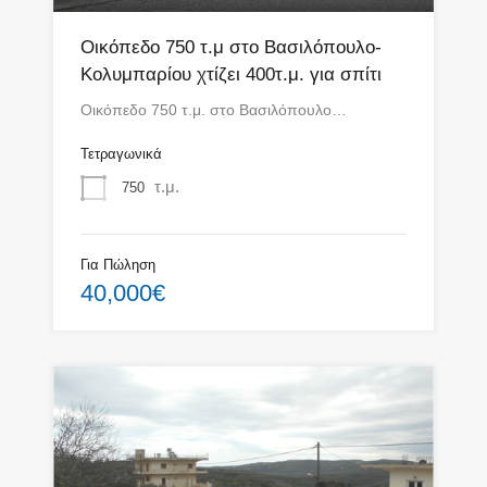
Οικόπεδο 750 τ.μ στo Βασιλόπουλο-
Κολυμπαρίου χτίζει 400τ.μ. για σπίτι
Οικόπεδο 750 τ.μ. στo Βασιλόπουλο…
Τετραγωνικά
τ.μ.
750
Για Πώληση
40,000€