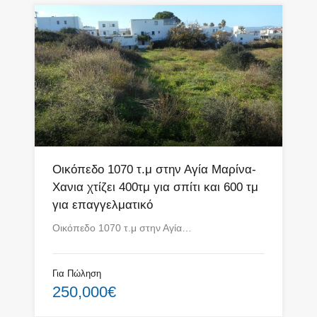
Οικόπεδο 1070 τ.μ στην Αγία Μαρίνα-
Χανια χτίζει 400τμ για σπίτι και 600 τμ
για επαγγελματικό
Οικόπεδο 1070 τ.μ στην Αγία…
Για Πώληση
250,000€