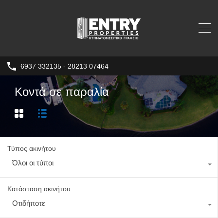
6937 332135 - 28213 07464
Κοντά σε παραλία
Τύπος ακινήτου
Όλοι οι τύποι
Κατάσταση ακινήτου
Οτιδήποτε