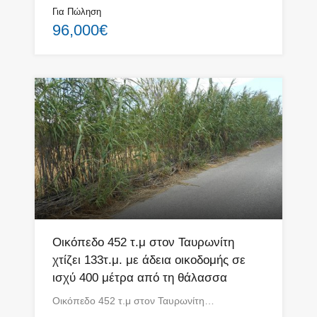
Για Πώληση
96,000€
Οικόπεδο 452 τ.μ στον Ταυρωνίτη
χτίζει 133τ.μ. με άδεια οικοδομής σε
ισχύ 400 μέτρα από τη θάλασσα
Οικόπεδο 452 τ.μ στον Ταυρωνίτη…