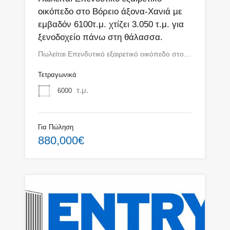
οικόπεδο στο Βόρειο άξονα-Χανιά με
εμβαδόν 6100τ.μ. χτίζει 3.050 τ.μ. για
ξενοδοχείο πάνω στη θάλασσα.
Πωλείται Επενδυτικό εξαιρετικό οικόπεδο στο…
Τετραγωνικά
τ.μ.
6000
Για Πώληση
880,000€